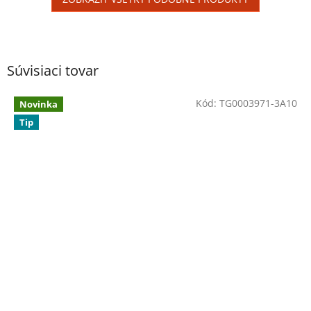
Súvisiaci tovar
Kód:
TG0003971-3A10
Novinka
Tip