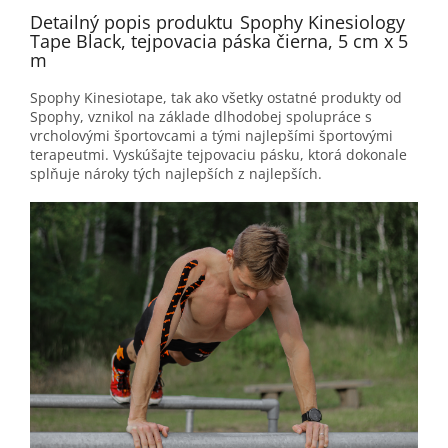
Detailný popis produktu
Spophy Kinesiology
Tape Black, tejpovacia páska čierna, 5 cm x 5
m
Spophy Kinesiotape, tak ako všetky ostatné produkty od
Spophy, vznikol na základe dlhodobej spolupráce s
vrcholovými športovcami a tými najlepšími športovými
terapeutmi. Vyskúšajte tejpovaciu pásku, ktorá dokonale
splňuje nároky tých najlepších z najlepších.