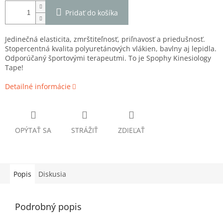
Pridať do košíka
Jedinečná elasticita, zmrštiteľnosť, priľnavosť a priedušnosť.
Stopercentná kvalita polyuretánových vlákien, bavlny aj lepidla.
Odporúčaný športovými terapeutmi. To je Spophy Kinesiology
Tape!
Detailné informácie
OPÝTAŤ SA
STRÁŽIŤ
ZDIEĽAŤ
Popis
Diskusia
Podrobný popis