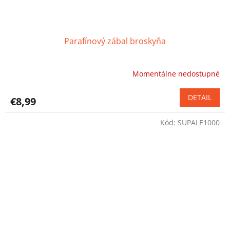
Parafínový zábal broskyňa
Momentálne nedostupné
DETAIL
€8,99
Kód:
SUPALE1000