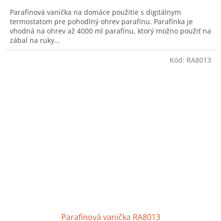
Parafínová vanička na domáce použitie s digitálnym
termostatom pre pohodlný ohrev parafínu. Parafínka je
vhodná na ohrev až 4000 ml parafínu, ktorý možno použiť na
zábal na ruky...
Kód:
RA8013
Parafínová vanička RA8013