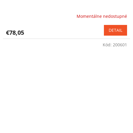
Momentálne nedostupné
DETAIL
€78,05
Kód:
200601