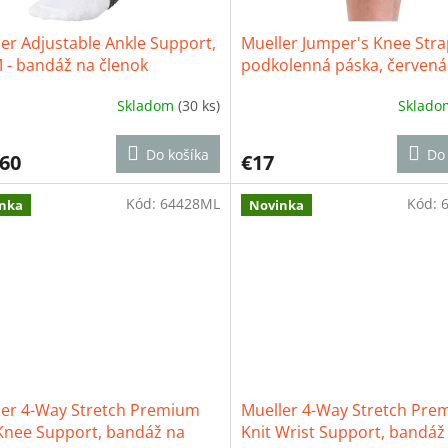
er Adjustable Ankle Support,
Mueller Jumper's Knee Stra
 - bandáž na členok
podkolenná páska, červená
Skladom
(30 ks)
Sklad
erné
Priemerné
tenie
hodnotenie
ktu
produktu
Do košíka
Do 
,60
€17
je
3,7
Kód:
64428ML
z
Kód:
nka
Novinka
5
ičiek.
hviezdičiek.
ler 4-Way Stretch Premium
Mueller 4-Way Stretch Pre
 Knee Support, bandáž na
Knit Wrist Support, bandáž