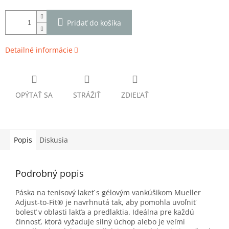
Pridať do košíka
Detailné informácie
OPÝTAŤ SA
STRÁŽIŤ
ZDIEĽAŤ
Popis
Diskusia
Podrobný popis
Páska na tenisový lakeť s gélovým vankúšikom Mueller
Adjust-to-Fit® je navrhnutá tak, aby pomohla uvoľniť
bolesť v oblasti lakťa a predlaktia. Ideálna pre každú
činnosť, ktorá vyžaduje silný úchop alebo je veľmi