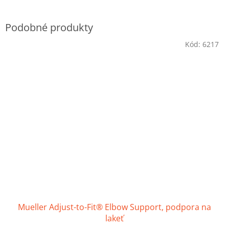
Kód:
6217
Mueller Adjust-to-Fit® Elbow Support, podpora na
lakeť