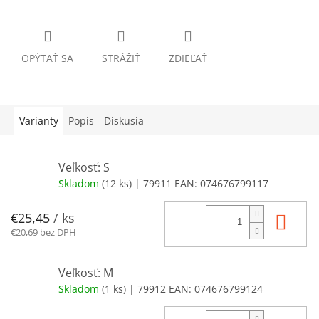
OPÝTAŤ SA
STRÁŽIŤ
ZDIEĽAŤ
Varianty
Popis
Diskusia
Veľkosť: S
Skladom
(12 ks)
| 79911
EAN:
074676799117
Do 
€25,45
/ ks
€20,69 bez DPH
Veľkosť: M
Skladom
(1 ks)
| 79912
EAN:
074676799124