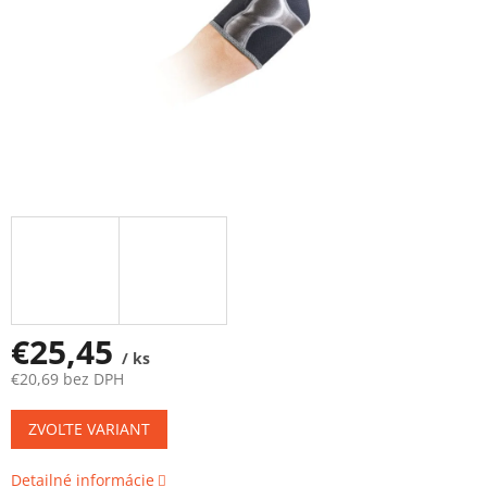
€25,45
/ ks
€20,69 bez DPH
Jednotková
ZVOĽTE VARIANT
cena:
Detailné informácie