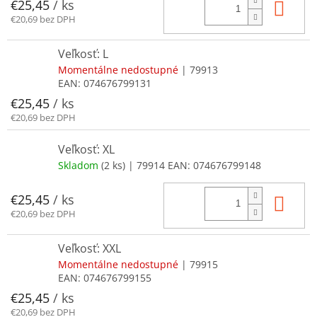
Do 
€25,45
/ ks
€20,69 bez DPH
Veľkosť: L
Momentálne nedostupné
| 79913
EAN:
074676799131
€25,45
/ ks
€20,69 bez DPH
Veľkosť: XL
Skladom
(2 ks)
| 79914
EAN:
074676799148
Do 
€25,45
/ ks
€20,69 bez DPH
Veľkosť: XXL
Momentálne nedostupné
| 79915
EAN:
074676799155
€25,45
/ ks
€20,69 bez DPH