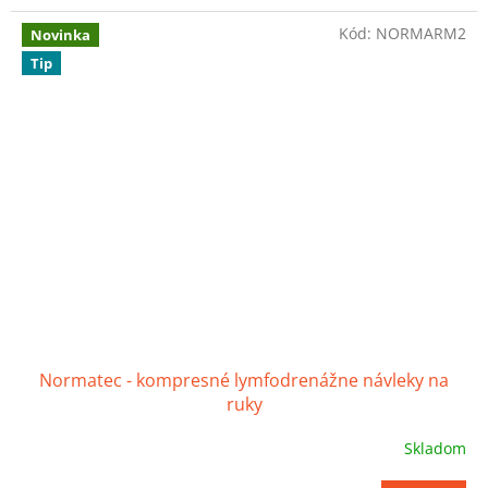
Kód:
NORMARM2
Novinka
Tip
Normatec - kompresné lymfodrenážne návleky na
ruky
Skladom