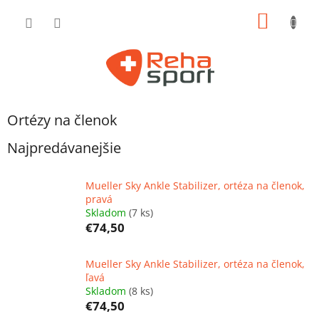
Prejsť
NÁKU
na
obsah
KOŠÍK
Ortézy na členok
Najpredávanejšie
Mueller Sky Ankle Stabilizer, ortéza na členok,
pravá
Skladom
(7 ks)
€74,50
Mueller Sky Ankle Stabilizer, ortéza na členok,
ľavá
Skladom
(8 ks)
€74,50