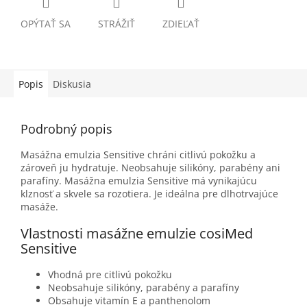
OPÝTAŤ SA
STRÁŽIŤ
ZDIEĽAŤ
Popis
Diskusia
Podrobný popis
Masážna emulzia Sensitive chráni citlivú pokožku a
zároveň ju hydratuje. Neobsahuje silikóny, parabény ani
parafíny. Masážna emulzia Sensitive má vynikajúcu
klznosť a skvele sa rozotiera. Je ideálna pre dlhotrvajúce
masáže.
Vlastnosti masážne emulzie cosiMed
Sensitive
Vhodná pre citlivú pokožku
Neobsahuje silikóny, parabény a parafíny
Obsahuje vitamín E a panthenolom