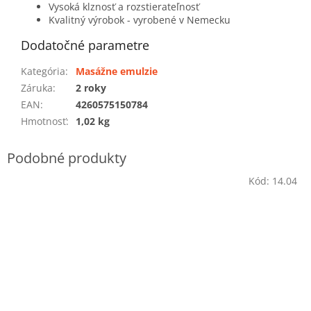
Vysoká klznosť a rozstierateľnosť
Kvalitný výrobok - vyrobené v Nemecku
Dodatočné parametre
Kategória
:
Masážne emulzie
Záruka
:
2 roky
EAN
:
4260575150784
Hmotnosť
:
1,02 kg
Kód:
14.04