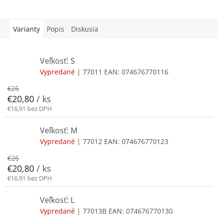
Varianty
Popis
Diskusia
Veľkosť: S
Vypredané
| 77011
EAN:
074676770116
€26
€20,80
/ ks
€16,91 bez DPH
Veľkosť: M
Vypredané
| 77012
EAN:
074676770123
€26
€20,80
/ ks
€16,91 bez DPH
Veľkosť: L
Vypredané
| 77013B
EAN:
074676770130