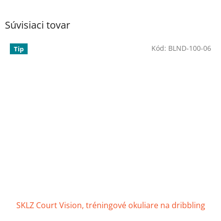
Súvisiaci tovar
Kód:
BLND-100-06
Tip
SKLZ Court Vision, tréningové okuliare na dribbling