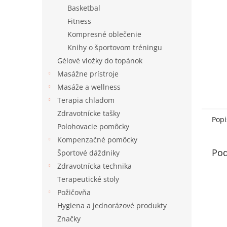
Basketbal
Fitness
Kompresné oblečenie
Knihy o športovom tréningu
Gélové vložky do topánok
Masážne prístroje
Masáže a wellness
Terapia chladom
Zdravotnícke tašky
Popi
Polohovacie pomôcky
Kompenzačné pomôcky
Pod
Športové dáždniky
Zdravotnícka technika
Terapeutické stoly
Požičovňa
Hygiena a jednorázové produkty
Značky