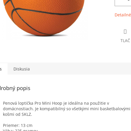
Detailné
TLAČ
s
Diskusia
robný popis
Penová loptička Pro Mini Hoop je ideálna na použitie v
domácnostiach. Je kompatibilný so všetkými mini basketbalovými
košmi od SKLZ.
Priemer: 13 cm
Váha: 225 gramov