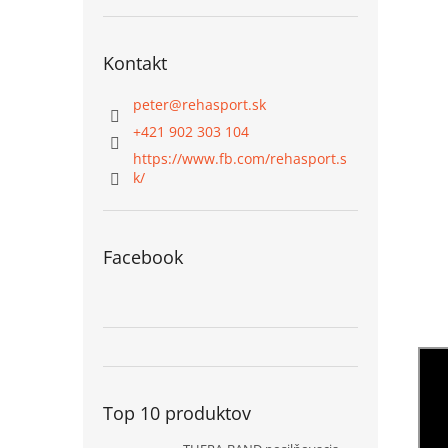
Kontakt
peter
@
rehasport.sk
+421 902 303 104
https://www.fb.com/rehasport.s
k/
Facebook
Top 10 produktov