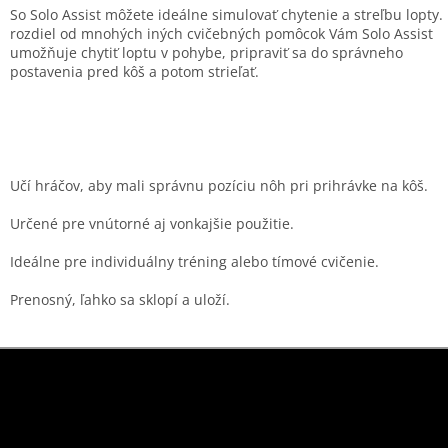
So Solo Assist môžete ideálne simulovať chytenie a streľbu lopty.
rozdiel od mnohých iných cvičebných pomôcok Vám Solo Assist
umožňuje chytiť loptu v pohybe, pripraviť sa do správneho
postavenia pred kôš a potom strieľať.
Učí hráčov, aby mali správnu pozíciu nôh pri prihrávke na kôš.
Určené pre vnútorné aj vonkajšie použitie.
Ideálne pre individuálny tréning alebo tímové cvičenie.
Prenosný, ľahko sa sklopí a uloží.