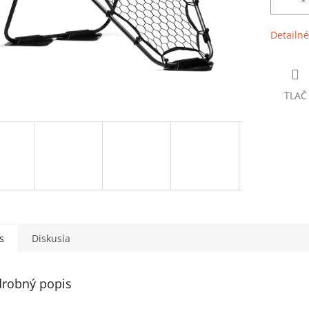
Detailné
TLAČ
s
Diskusia
robný popis