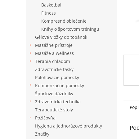
Basketbal
Fitness
Kompresné oblečenie
Knihy o športovom tréningu
Gélové vložky do topánok
Masážne prístroje
Masáže a wellness
Terapia chladom
Zdravotnícke tašky
Polohovacie pomôcky
Kompenzačné pomôcky
Športové dáždniky
Zdravotnícka technika
Popi
Terapeutické stoly
Požičovňa
Hygiena a jednorázové produkty
Pod
Značky