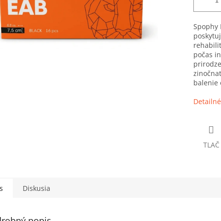
Spophy L
poskytuj
rehabili
počas in
prirodze
zinočnat
balenie 
Detailné
TLAČ
s
Diskusia
robný popis