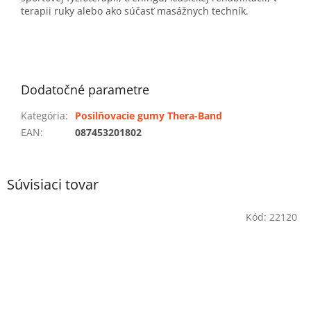
terapii ruky alebo ako súčasť masážnych techník.
Dodatočné parametre
Kategória
:
Posilňovacie gumy Thera-Band
EAN
:
087453201802
Súvisiaci tovar
Kód:
22120