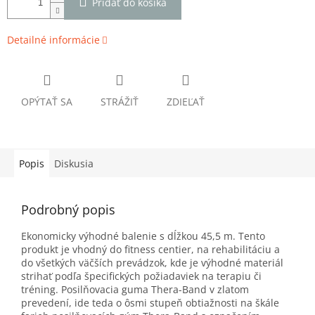
Pridať do košíka
Detailné informácie
OPÝTAŤ SA
STRÁŽIŤ
ZDIEĽAŤ
Popis
Diskusia
Podrobný popis
Ekonomicky výhodné balenie s dĺžkou 45,5 m. Tento
produkt je vhodný do fitness centier, na rehabilitáciu a
do všetkých väčších prevádzok, kde je výhodné materiál
strihať podľa špecifických požiadaviek na terapiu či
tréning. Posilňovacia guma Thera-Band v zlatom
prevedení, ide teda o ôsmi stupeň obtiažnosti na škále