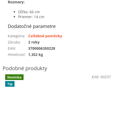
Rozmery:
Dĺžka: 66 cm
Priemer: 14 cm
Dodatočné parametre
Kategória
:
Cvičebné pomôcky
Záruka
:
2 roky
EAN
:
3700006350228
Hmotnosť
:
1,352 kg
Kód:
00237
Novinka
Tip