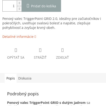
Pridať do košíka
Penový valec TriggerPoint GRID 2.0, ideálny pre začiatočníkov i
pokročilých, uvoľňuje svalovú bolesť a napätie, zlepšuje
pohyblivosť a zvyšuje krvný obeh.
Detailné informácie
OPÝTAŤ SA
STRÁŽIŤ
ZDIEĽAŤ
Popis
Diskusia
Podrobný popis
Penový valec TriggerPoint GRID s dutým jadrom
sa