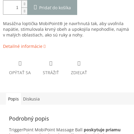
Pridať do košíka
Masážna loptička MobiPoint® je navrhnutá tak, aby uvoľnila
napätie, stimulovala krvný obeh a upokojila nepohodlie, najmä
v malých oblastiach, ako sú ruky a nohy.
Detailné informácie
OPÝTAŤ SA
STRÁŽIŤ
ZDIEĽAŤ
Popis
Diskusia
Podrobný popis
TriggerPoint MobiPoint Massage Ball
poskytuje priamu