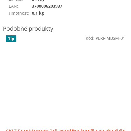
EAN
:
3700006203937
Hmotnosť
:
0,1 kg
Kód:
PERF-MBSM-01
Tip