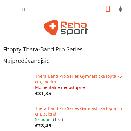
Prejsť
NÁKU
na
obsah
KOŠÍK
Fitopty Thera-Band Pro Series
Najpredávanejšie
Thera-Band Pro Series Gymnastická lopta 75
cm, modrá
Momentálne nedostupné
€31,35
Thera-Band Pro Series Gymnastická lopta 65
cm, zelená
Skladom
(1 ks)
€28,45