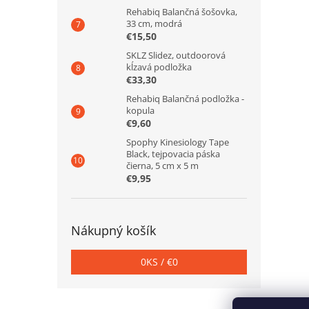
Rehabiq Balančná šošovka,
33 cm, modrá
€15,50
SKLZ Slidez, outdoorová
kĺzavá podložka
€33,30
Rehabiq Balančná podložka -
kopula
€9,60
Spophy Kinesiology Tape
Black, tejpovacia páska
čierna, 5 cm x 5 m
€9,95
Nákupný košík
0
KS /
€0
Z