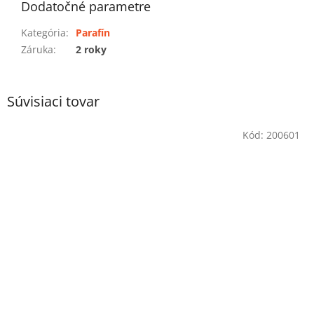
Dodatočné parametre
Kategória
:
Parafín
Záruka
:
2 roky
Súvisiaci tovar
Kód:
200601