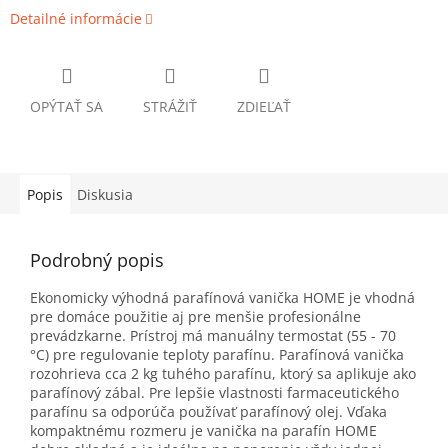
Detailné informácie
OPÝTAŤ SA
STRÁŽIŤ
ZDIEĽAŤ
Popis
Diskusia
Podrobný popis
Ekonomicky výhodná parafínová vanička HOME je vhodná
pre domáce použitie aj pre menšie profesionálne
prevádzkarne. Prístroj má manuálny termostat (55 - 70
°C) pre regulovanie teploty parafínu. Parafínová vanička
rozohrieva cca 2 kg tuhého parafínu, ktorý sa aplikuje ako
parafínový zábal. Pre lepšie vlastnosti farmaceutického
parafínu sa odporúča používať parafínový olej. Vďaka
kompaktnému rozmeru je vanička na parafín HOME