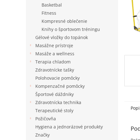
Basketbal
Fitness
Kompresné oblečenie
Knihy o športovom tréningu
Gélové vložky do topánok
Masážne prístroje
Masáže a wellness
Terapia chladom
Zdravotnícke tašky
Polohovacie pomôcky
Kompenzačné pomôcky
Športové dáždniky
Zdravotnícka technika
Popi
Terapeutické stoly
Požičovňa
Hygiena a jednorázové produkty
Pod
Značky