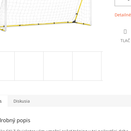
Detailné
TLAČ
s
Diskusia
robný popis