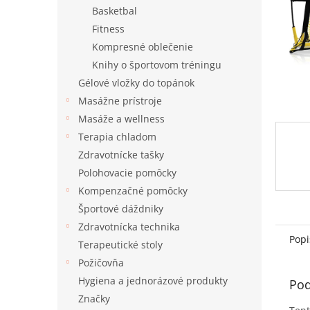
Basketbal
Fitness
Kompresné oblečenie
Knihy o športovom tréningu
Gélové vložky do topánok
Masážne prístroje
Masáže a wellness
Terapia chladom
Zdravotnícke tašky
Polohovacie pomôcky
Kompenzačné pomôcky
Športové dáždniky
Zdravotnícka technika
Popi
Terapeutické stoly
Požičovňa
Hygiena a jednorázové produkty
Pod
Značky