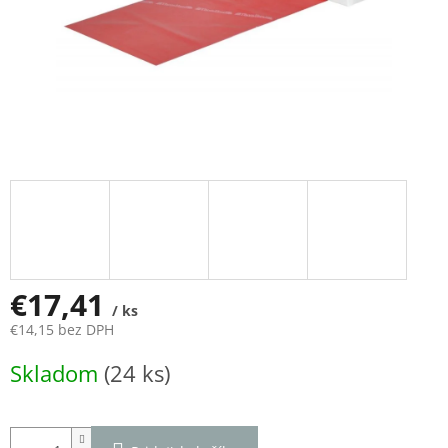
€17,41
/ ks
€14,15 bez DPH
Jednotková
Skladom
(24 ks)
cena: