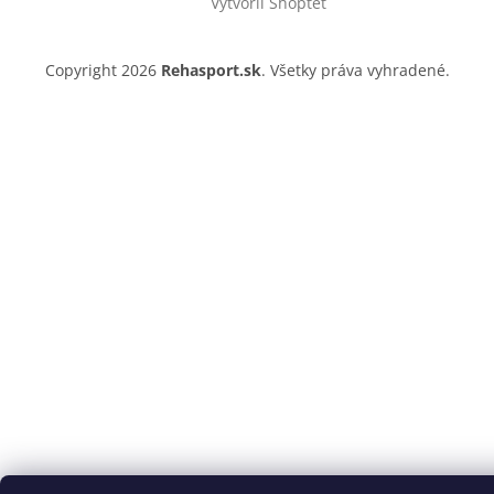
Vytvoril Shoptet
e
Copyright 2026
Rehasport.sk
. Všetky práva vyhradené.