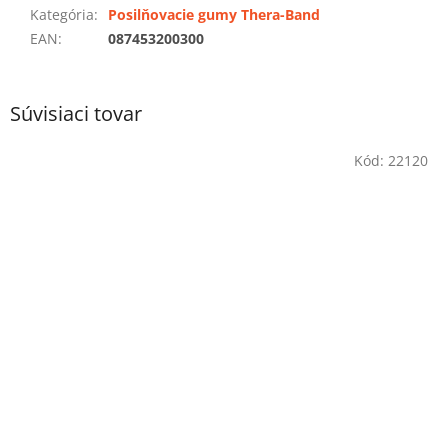
Kategória
:
Posilňovacie gumy Thera-Band
EAN
:
087453200300
Súvisiaci tovar
Kód:
22120