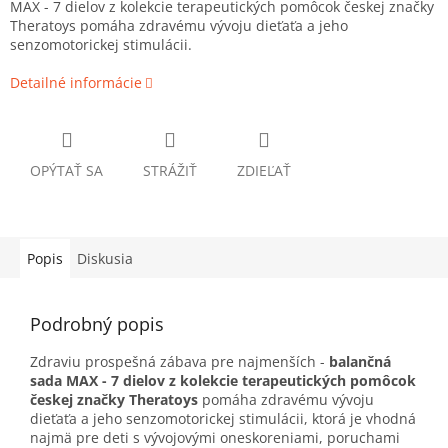
MAX - 7 dielov z kolekcie terapeutických pomôcok českej značky
Theratoys pomáha zdravému vývoju dieťaťa a jeho
senzomotorickej stimulácii.
Detailné informácie
OPÝTAŤ SA
STRÁŽIŤ
ZDIEĽAŤ
Popis
Diskusia
Podrobný popis
Zdraviu prospešná zábava pre najmenších -
balančná
sada MAX - 7 dielov z kolekcie terapeutických pomôcok
českej značky Theratoys
pomáha zdravému vývoju
dieťaťa a jeho senzomotorickej stimulácii, ktorá je vhodná
najmä pre deti s vývojovými oneskoreniami, poruchami