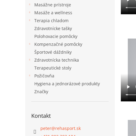
Masážne prístroje
Masáže a wellness
Terapia chladom
Zdravotnícke tašky
Polohovacie pomôcky
Kompenzačné pomôcky
Športové dáždniky
Zdravotnícka technika
Terapeutické stoly
Požičovňa
Hygiena a jednorázové produkty
Značky
Kontakt
peter
@
rehasport.sk