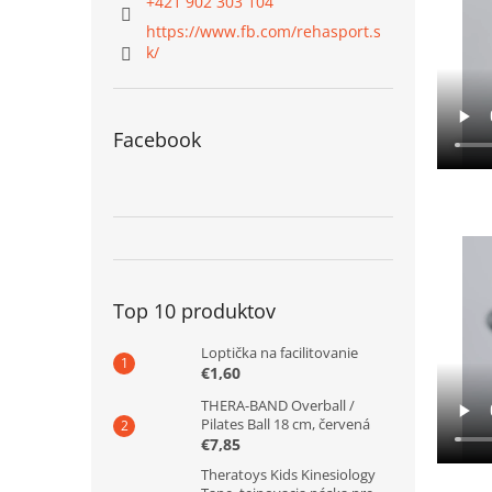
+421 902 303 104
https://www.fb.com/rehasport.s
k/
Facebook
Top 10 produktov
Loptička na facilitovanie
€1,60
THERA-BAND Overball /
Pilates Ball 18 cm, červená
€7,85
Theratoys Kids Kinesiology