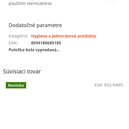
použitím sterilizátorov
Dodatočné parametre
Kategória
:
Hygiena a jednorázové produkty
EAN
:
8594180685185
Položka bola vypredaná…
Súvisiaci tovar
Kód:
RIQ-NAR5
Novinka