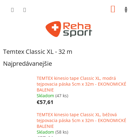
Prejsť
NÁKU
na
obsah
KOŠÍK
Temtex Classic XL - 32 m
Najpredávanejšie
TEMTEX kinesio tape Classic XL, modrá
tejpovacia páska 5cm x 32m - EKONOMICKÉ
BALENIE
Skladom
(47 ks)
€57,61
TEMTEX kinesio tape Classic XL, béžová
tejpovacia páska 5cm x 32m - EKONOMICKÉ
BALENIE
Skladom
(58 ks)