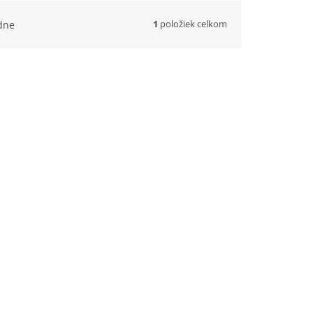
1
položiek celkom
dne